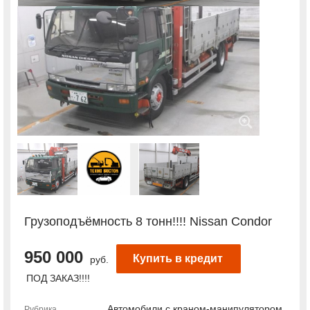
Грузоподъёмность 8 тонн!!!! Nissan Condor
950 000
Купить в кредит
руб.
ПОД ЗАКАЗ!!!!
Автомобили с краном-манипулятором
Рубрика