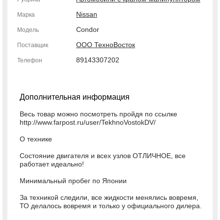
Nissan
Марка
Condor
Модель
ООО ТехноВосток
Поставщик
89143307202
Телефон
Дополнительная информация
Весь товар можно посмотреть пройдя по ссылке
http://www.farpost.ru/user/TekhnoVostokDV/
О технике
Состояние двигателя и всех узлов ОТЛИЧНОЕ, все
работает идеально!
Минимальный пробег по Японии
За техникой следили, все жидкости менялись вовремя,
ТО делалось вовремя и только у официального дилера.