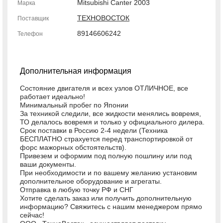
Mitsubishi Canter 2003
Марка
ТЕХНОВОСТОК
Поставщик
89146606242
Телефон
Дополнительная информация
Состояние двигателя и всех узлов ОТЛИЧНОЕ, все
работает идеально!
Минимальный пробег по Японии
За техникой следили, все жидкости менялись вовремя,
ТО делалось вовремя и только у официального дилера.
Срок поставки в Россию 2-4 недели (Техника
БЕСПЛАТНО страхуется перед транспортировкой от
форс мажорных обстоятельств).
Привезем и оформим под полную пошлину или под
ваши документы.
При необходимости и по вашему желанию установим
дополнительное оборудование и агрегаты.
Отправка в любую точку РФ и СНГ
Хотите сделать заказ или получить дополнительную
информацию? Свяжитесь с нашим менеджером прямо
сейчас!