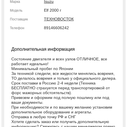
Isuzu
Марка
Elf 2000 г
Модель
ТЕХНОВОСТОК
Поставщик
89146606242
Телефон
Дополнительная информация
Состояние двигателя и всех узлов ОТЛИЧНОЕ, все
работает идеально!
Минимальный пробег по Японии
За техникой следили, все жидкости менялись вовремя,
ТО делалось вовремя и только у официального дилера.
Срок поставки в Россию 2-4 недели (Техника
БЕСПЛАТНО страхуется перед транспортировкой от
форс мажорных обстоятельств).
Привезем и оформим под полную пошлину или под
ваши документы.
При необходимости и по вашему желанию установим
дополнительное оборудование и агрегаты.
Отправка в любую точку РФ и СНГ
Хотите сделать заказ или получить дополнительную
информацию? Свяжитесь с нашим менеджером прямо