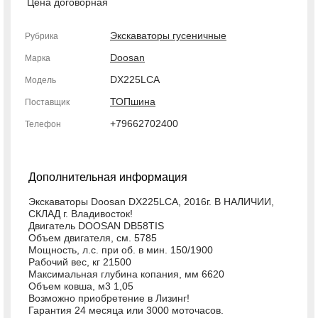
Цена договорная
Экскаваторы гусеничные
Рубрика
Doosan
Марка
DX225LCA
Модель
ТОПшина
Поставщик
+79662702400
Телефон
Дополнительная информация
Экскаваторы Doosan DX225LCA, 2016г. В НАЛИЧИИ,
СКЛАД г. Владивосток!
Двигатель DOOSAN DB58TIS
Объем двигателя, см. 5785
Мощность, л.с. при об. в мин. 150/1900
Рабочий вес, кг 21500
Максимальная глубина копания, мм 6620
Объем ковша, м3 1,05
Возможно приобретение в Лизинг!
Гарантия 24 месяца или 3000 моточасов.