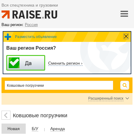
Вся спецтехника и грузовики
Ваш регион:
Россия
Разместить объявление
Ваш регион Россия?
Сменить регион ›
Расширенный поиск
Фронтальные погрузчики
Мини-погрузчики с бортовым поворотом
Ковшовые погрузчики
Гусеничные погрузчики
Новая
Б/У
Аренда