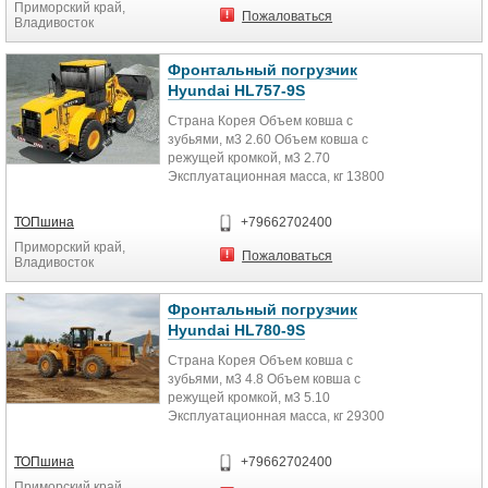
Приморский край,
Пожаловаться
Владивосток
Фронтальный погрузчик
Hyundai HL757-9S
Страна Корея Объем ковша с
зубьями, м3 2.60 Объем ковша с
режущей кромкой, м3 2.70
Эксплуатационная масса, кг 13800
Температура эксплуатации,...
ТОПшина
+79662702400
Приморский край,
Пожаловаться
Владивосток
Фронтальный погрузчик
Hyundai HL780-9S
Страна Корея Объем ковша с
зубьями, м3 4.8 Объем ковша с
режущей кромкой, м3 5.10
Эксплуатационная масса, кг 29300
Температура эксплуатации,...
ТОПшина
+79662702400
Приморский край,