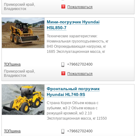
Приморский край,
Пожаловаться
Владивосток
Мини-погрузчик Hyundai
HSL850-7
Технические характеристики:
Номинальная грузоподъемность, кг
840 Опрокидывающая нагрузка, кг
1685 Эксплуатационная масса, кг
3290 Двигатель Kubota...
ТОПшина
+79662702400
Приморский край,
Пожаловаться
Владивосток
Фронтальный погрузчик
Hyundai HL740-9S
Страна Корея Объем ковша с
зубьями, м3 2 Объем ковша с
режущей кромкой, м3 2.10
Эксплуатационная масса, кг 11550
Температура эксплуатации,...
ТОПшина
+79662702400