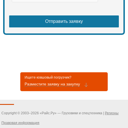
Ищете ковшовый погрузчик?
Разместите заявку на закупку
Copyright © 2003–2026 «Райс.Ру» — Грузовики и спецтехника |
Регионы
Правовая информация