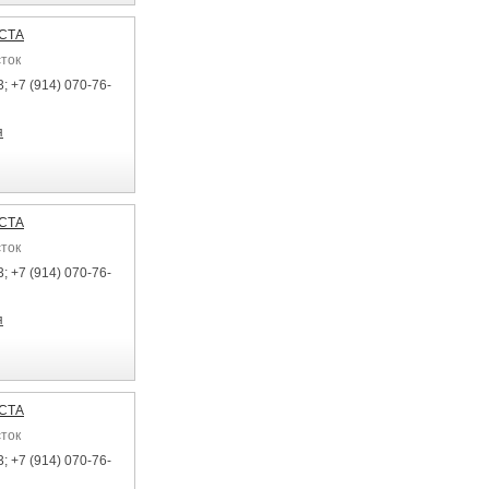
ЕСТА
сток
; +7 (914) 070-76-
я
ЕСТА
сток
; +7 (914) 070-76-
я
ЕСТА
сток
; +7 (914) 070-76-