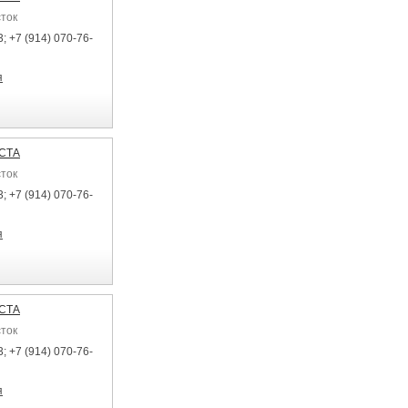
сток
; +7 (914) 070-76-
я
ЕСТА
сток
; +7 (914) 070-76-
я
ЕСТА
сток
; +7 (914) 070-76-
я