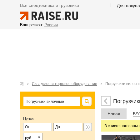
Вся спецтехника и грузовики
Для покуп
Ваш регион:
Россия
Складское и торговое оборудование
Погрузчики вилочн
Погрузчик
Новая
Б/У
Цена
В списке показаны 
руб.