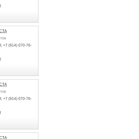
я
ЕСТА
сток
; +7 (914) 070-76-
я
ЕСТА
сток
; +7 (914) 070-76-
я
ЕСТА