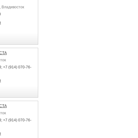
, Владивосток
0
я
ЕСТА
сток
; +7 (914) 070-76-
я
ЕСТА
сток
; +7 (914) 070-76-
я