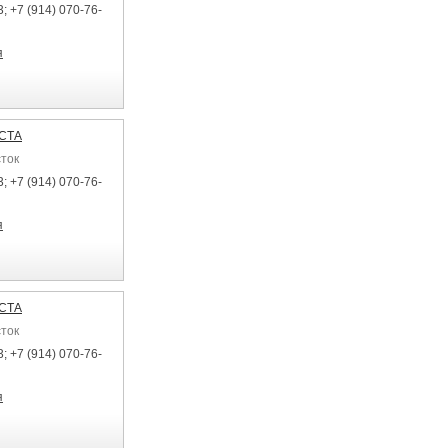
; +7 (914) 070-76-
я
ЕСТА
сток
; +7 (914) 070-76-
я
ЕСТА
сток
; +7 (914) 070-76-
я