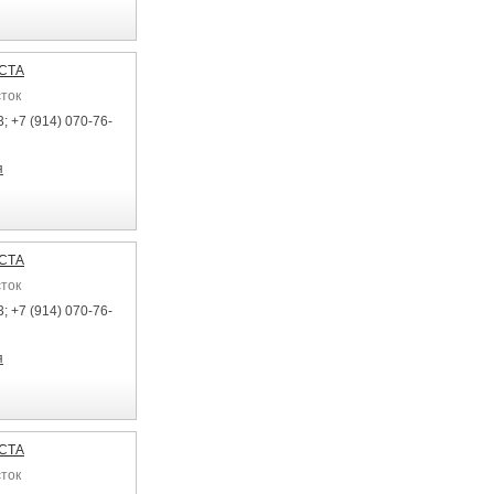
ЕСТА
сток
; +7 (914) 070-76-
я
ЕСТА
сток
; +7 (914) 070-76-
я
ЕСТА
сток