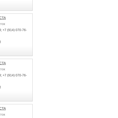
ЕСТА
сток
; +7 (914) 070-76-
я
ЕСТА
сток
; +7 (914) 070-76-
я
ЕСТА
сток