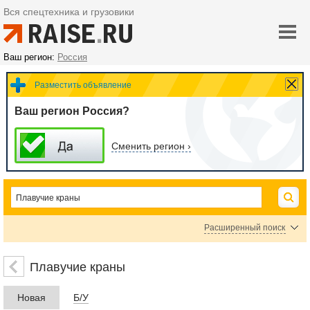
Вся спецтехника и грузовики
Ваш регион:
Россия
Разместить объявление
Ваш регион Россия?
Сменить регион ›
Расширенный поиск
Цена
Плавучие краны
Новая
Б/У
руб.